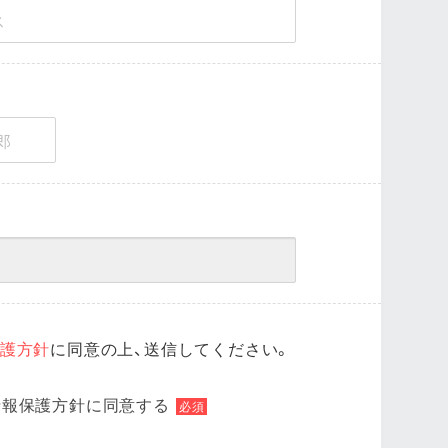
護方針
に同意の上、送信してください。
情報保護方針に同意する
必須