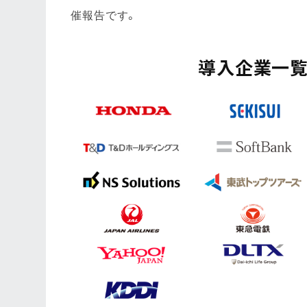
催報告です。
導入企業一