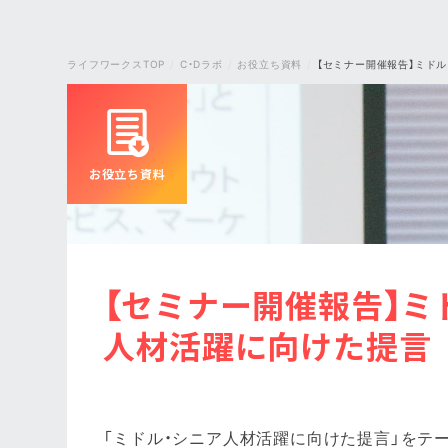
ライフワークスTOP
C・Dラボ
お役立ち資料
【セミナー開催報告】ミド
お役立ち資料
【セミナー開催報告】ミ
人材活躍に向けた提言
「ミドル・シニア人材活躍に向けた提言」をテ