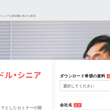
ル・シニア人材活躍に向けた提言
ドル・シニア
ダウンロード希望の資料
会社名
必須
ーマとしたセミナーの開