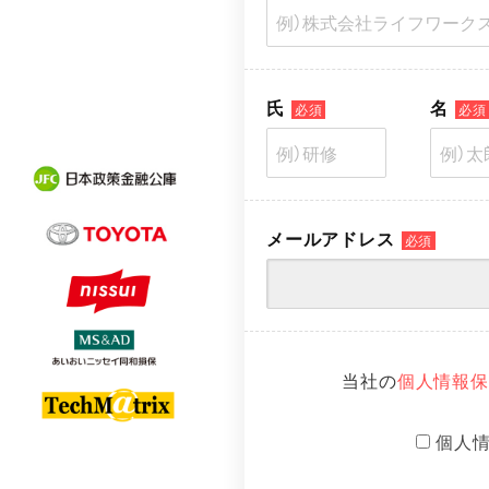
覧
氏
名
必須
必須
メールアドレス
必須
当社の
個人情報保
個人