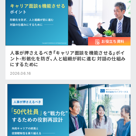
お役立ち資料
人事が押さえるべき「キャリア面談を機能させる」ポイ
ント-形骸化を防ぎ、人と組織が前に進む 対話の仕組み
にするために
2026.06.16