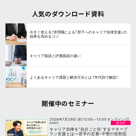
人気のダウンロード資料
今すぐ使える！管理職による「部下へのキャリア自律支援」の
効果を高めるコツ
キャリア面談と評価面談の違い
よくあるキャリア課題と解決方法とは？年代別で解説！
開催中のセミナー
2026年7月29日（水）12:00～13:00 オンライン（Z
oom）
受付中
キャリア自律を“自分ごと化”するマネープ
ラン支援とは―若手の定着・中堅の役割拡