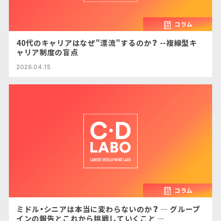
コラム
40代のキャリアはなぜ"漂流"するのか？ --複線型キ
ャリア制度の盲点
2026.04.15
コラム
ミドル・シニアは本当に変わらないのか？ ― グループ
インの報告とこれから挑戦していくこと ―