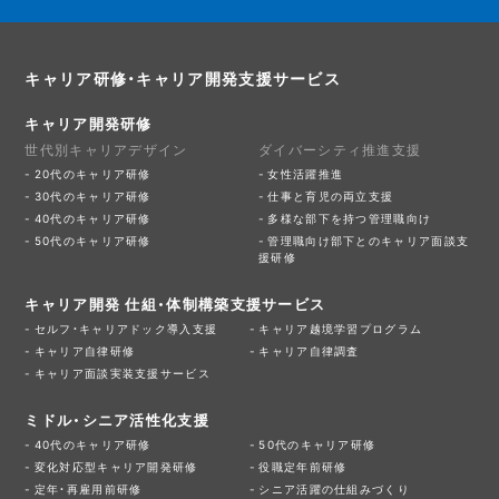
キャリア研修・キャリア開発支援サービス
キャリア開発研修
世代別キャリアデザイン
ダイバーシティ推進支援
20代のキャリア研修
女性活躍推進
30代のキャリア研修
仕事と育児の両立支援
40代のキャリア研修
多様な部下を持つ管理職向け
50代のキャリア研修
管理職向け部下とのキャリア面談支
援研修
キャリア開発 仕組・体制構築支援サービス
セルフ・キャリアドック導入支援
キャリア越境学習プログラム
キャリア自律研修
キャリア自律調査
キャリア面談実装支援サービス
ミドル・シニア活性化支援
40代のキャリア研修
50代のキャリア研修
変化対応型キャリア開発研修
役職定年前研修
定年・再雇用前研修
シニア活躍の仕組みづくり