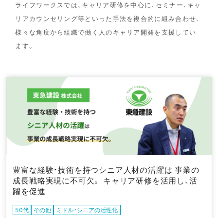
ライフワークスでは、キャリア研修を中心に、
セミナー、キャ
リアカウンセリング等といった手法を
複合的に組み合わせ、
様々な角度から
組織で働く人のキャリア開発を支援してい
ます。
豊富な経験・技術を持つシニア人材の活躍は 事業の
成長戦略実現に不可欠。 キャリア研修を活用し、活
躍を促進
50代
その他
ミドル・シニアの活性化