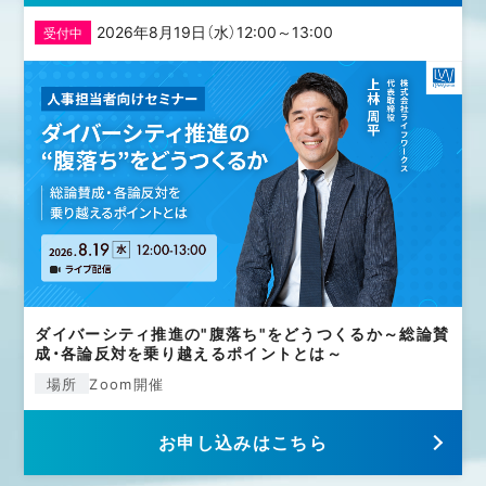
2026年8月19日（水）12:00～13:00
受付中
ダイバーシティ推進の"腹落ち"をどうつくるか～総論賛
成・各論反対を乗り越えるポイントとは～
場所
Zoom開催
お申し込みはこちら