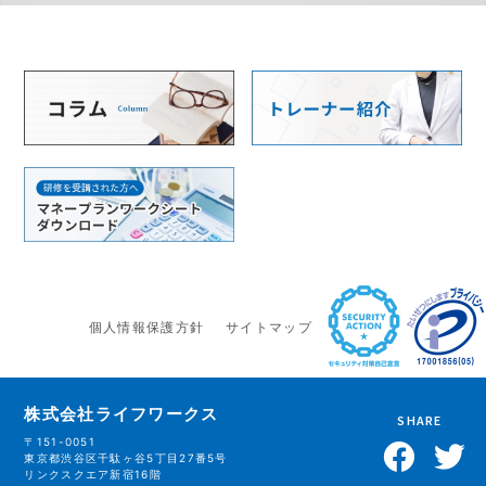
個人情報保護方針
サイトマップ
株式会社ライフワークス
SHARE
〒151-0051
東京都渋谷区千駄ヶ谷5丁目27番5号
リンクスクエア新宿16階