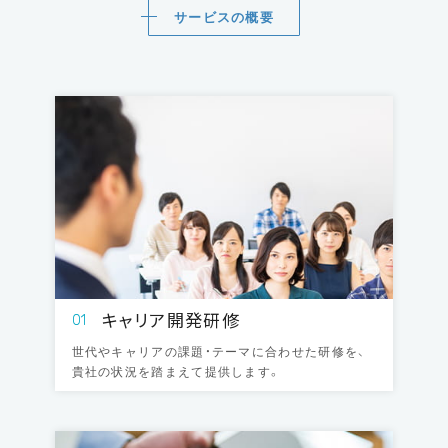
サービスの概要
キャリア開発研修
01
世代やキャリアの課題・テーマに合わせた研修を、
貴社の状況を踏まえて提供します。