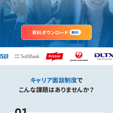
資料ダウンロード
無料
キャリア面談制度
で
こんな課題はありませんか？
01