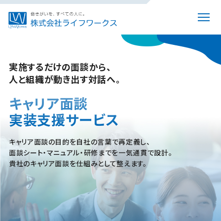
実施するだけの面談から、
人と組織が動き出す対話へ。
キャリア面談
実装支援サービス
キャリア面談の目的を自社の言葉で再定義
し、
面談シート・マニュアル・研修までを一気通貫で設計
。
貴社のキャリア面談を仕組みとして整えます。