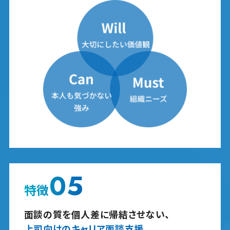
05
特徴
面談の質を個人差に帰結させない、
上司向けのキャリア面談支援