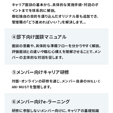
キャリア面談の基本から、具体的な実施手順・対話のポ
イントまでを体系的に解説。
御社独自の目的を盛り込んだオリジナル章も追加でき、
管理職の「どう進めればいい？」を解決します。。
④
部下向け面談マニュアル
面談の意義や、具体的な準備フローを分かりやすく解説。
評価面談との違いや臨む心構えを理解させることで、メン
バーの主体的な対話を促します。
⑤
メンバー向けキャリア研修
対面・オンラインの研修を通じ、メンバー自身のWILL・C
AN・MUSTを整理します。
⑥
メンバー向けe-ラーニング
研修に参加しないメンバー向けに、キャリアの基礎知識