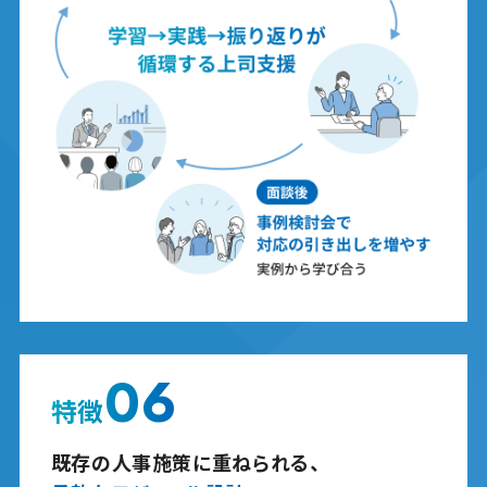
06
特徴
既存の人事施策に重ねられる、