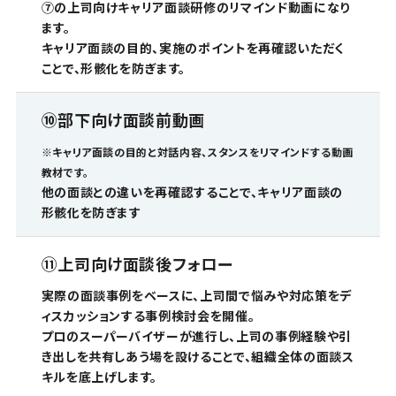
⑦の上司向けキャリア面談研修のリマインド動画になり
ます。
キャリア面談の目的、実施のポイントを再確認いただく
ことで、形骸化を防ぎます。
⑩
部下向け面談前動画
※キャリア面談の目的と対話内容、スタンスをリマインドする動画
教材です。
他の面談との違いを再確認することで、キャリア面談の
形骸化を防ぎます
⑪
上司向け面談後フォロー
実際の面談事例をベースに、上司間で悩みや対応策をデ
ィスカッションする事例検討会を開催。
プロのスーパーバイザーが進行し、上司の事例経験や引
き出しを共有しあう場を設けることで、組織全体の面談ス
キルを底上げします。