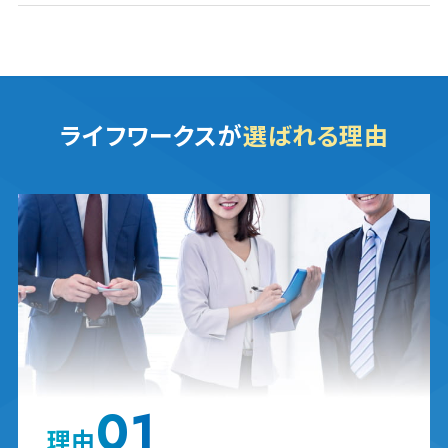
ライフワークスが
選ばれる理由
01
理由