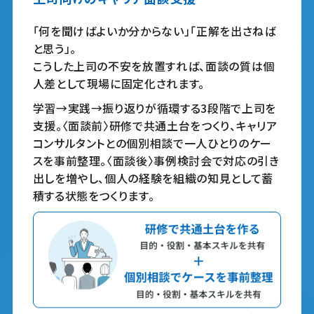
「何を聞けばよいか分からない」「正解を出さねば
と思う」。
こうした上司の不安を放置すれば、面談の質は個
人差として現場に固定化されます。
学習→実践→振り返りが循環する3段階で上司を
支援。〈面談前〉研修で共通土台をつくり、キャリア
コンサルタントとの個別相談で一人ひとりのケー
スを事前整理。〈面談後〉事例検討会で対応の引き
出しを増やし、個人の経験を組織の知見として蓄
積する状態をつくります。