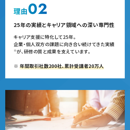
02
理由
25年の実績とキャリア領域への深い専門性
キャリア支援に特化して25年。
企業・個人双方の課題に向き合い続けてきた実績
が、
研修の質と成果を支えています。
※
※
年間取引社数200社、累計受講者20万人