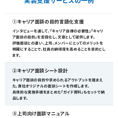
実装支援サービスの一例
①
キャリア面談の目的言語化支援
インタビューを通して、「キャリア自律の必要性」「キャリ
ア面談の目的」を言語化し、文章として提供します。
評価面談との違い、上司、メンバーにとってのメリットを
明確にすることで、社員の納得度を高めることを目的とし
ます。
②
キャリア面談シート設計
キャリア面談の目的や求められるアウトプットを踏まえ
た、貴社オリジナルの面談シートを作成します。
具体的な実施手順をまとめた「ガイド資料」もセットで納
品します。
③
上司向け面談マニュアル