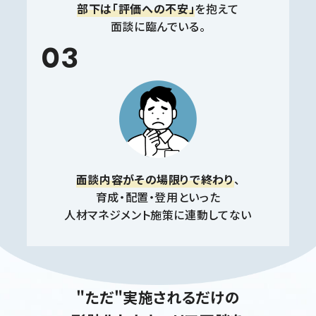
部下は「評価への不安」
を抱えて
面談に臨んでいる。
03
面談内容がその場限りで終わり
、
育成・配置・登用といった
人材マネジメント施策に連動してない
"ただ"実施されるだけの