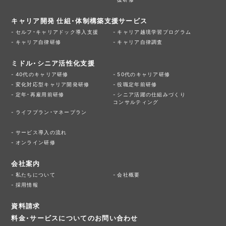
キャリア開発 仕組・体制構築支援サービス
セルフ・キャリアドック導入支援
キャリア越境学習プログラム
キャリア自律研修
キャリア自律調査
ミドル・シニア活性化支援
40代のキャリア研修
50代のキャリア研修
変化対応型キャリア開発研修
役職定年前研修
定年・再雇用前研修
シニア活躍の仕組みづくり
コンサルティング
ライフプラン・マネープラン
サービス導入の流れ
オンライン研修
会社案内
私たちについて
会社概要
採用情報
資料請求
料金・サービスについてのお問い合わせ