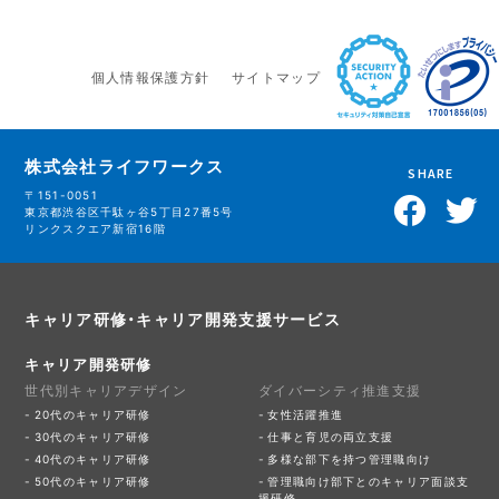
個人情報保護方針
サイトマップ
株式会社ライフワークス
SHARE
〒151-0051
東京都渋谷区千駄ヶ谷5丁目27番5号
リンクスクエア新宿16階
キャリア研修・キャリア開発支援サービス
キャリア開発研修
世代別キャリアデザイン
ダイバーシティ推進支援
20代のキャリア研修
女性活躍推進
30代のキャリア研修
仕事と育児の両立支援
40代のキャリア研修
多様な部下を持つ管理職向け
50代のキャリア研修
管理職向け部下とのキャリア面談支
援研修