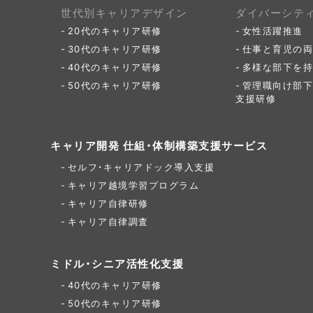
世代別キャリアデザイン
ダイバーシテ
20代のキャリア研修
女性活躍推進
30代のキャリア研修
仕事と育児の両
40代のキャリア研修
多様な部下を持
50代のキャリア研修
管理職向け部下
支援研修
キャリア開発 仕組・体制構築支援サービス
セルフ・キャリアドック導入支援
キャリア越境学習プログラム
キャリア自律研修
キャリア自律調査
ミドル・シニア活性化支援
40代のキャリア研修
50代のキャリア研修