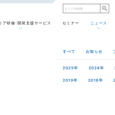
リア研修・開発支援サービス
セミナー
ニュース
すべて
お知らせ
2025
年
2024
年
2019
年
2018
年