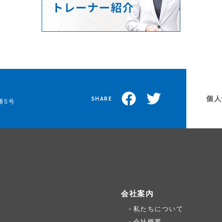
個人
SHARE
番5号
会社案内
私たちについて
会社概要