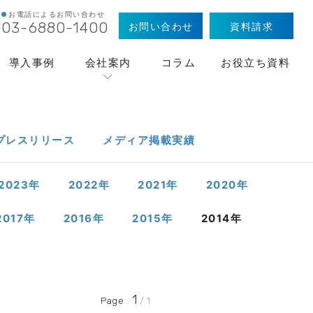
お電話によるお問い合わせ
お問い合わせ
資料請求
03-6880-1400
導入事例
会社案内
コラム
お役立ち資料
プレス
リリース
メディア
掲載実績
2023
年
2022
年
2021
年
2020
年
2017
年
2016
年
2015
年
2014
年
1
Page
:
/ 1