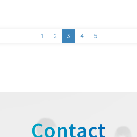
1
2
3
4
5
Contact