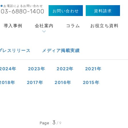
お電話によるお問い合わせ
お問い合わせ
資料請求
03-6880-1400
導入事例
会社案内
コラム
お役立ち資料
プレス
リリース
メディア
掲載実績
2024
年
2023
年
2022
年
2021
年
2018
年
2017
年
2016
年
2015
年
3
Page
:
/ 9