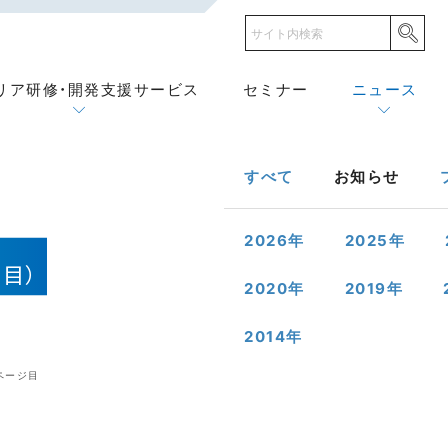
リア研修・開発支援サービス
セミナー
ニュース
すべて
お知らせ
2026
年
2025
年
ジ目）
2020
年
2019
年
2014
年
ページ目