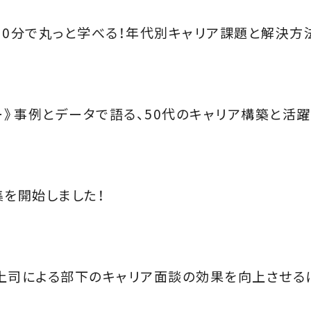
30分で丸っと学べる！年代別キャリア課題と解決方法
ミナー》事例とデータで語る、50代のキャリア構築と活
集を開始しました！
上司による部下のキャリア面談の効果を向上させる