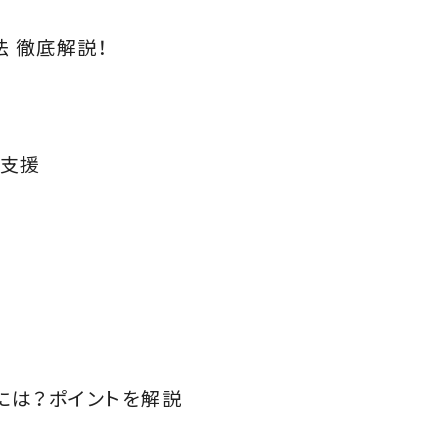
 徹底解説！
躍支援
には？ポイントを解説