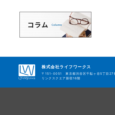
株式会社ライフワークス
〒151-0051
東京都渋谷区千駄ヶ谷5丁目27
リンクスクエア新宿16階