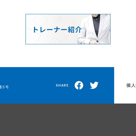
個人
SHARE
番5号