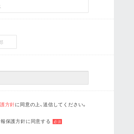
護方針
に同意の上、送信してください。
情報保護方針に同意する
必須