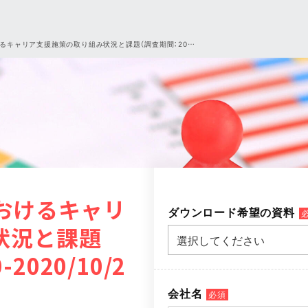
けるキャリア支援施策の取り組み状況と課題（調査期間：20…
おけるキャリ
ダウンロード希望の資料
状況と課題
-2020/10/2
会社名
必須