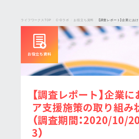
ライフワークスTOP
C・Dラボ
お役立ち資料
【調査レポート】企業にお
お役立ち資料
【調査レポート】企業に
ア支援施策の取り組み
（調査期間：2020/10/20
3）