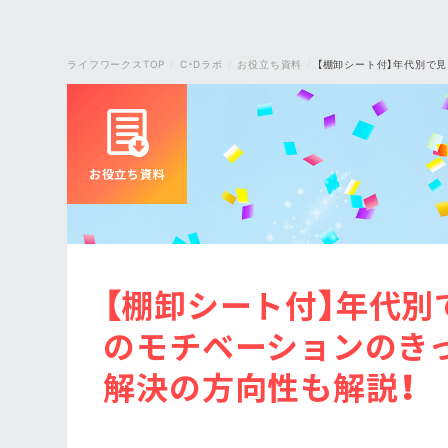
ライフワークスTOP
C・Dラボ
お役立ち資料
【棚卸シート付】年代別で
お役立ち資料
【棚卸シート付】年代別
のモチベーションのき
解決の方向性も解説！