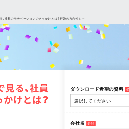
見る、社員のモチベーションのきっかけとは？解決の方向性も…
で見る、社員
ダウンロード希望の資料
っかけとは？
会社名
必須