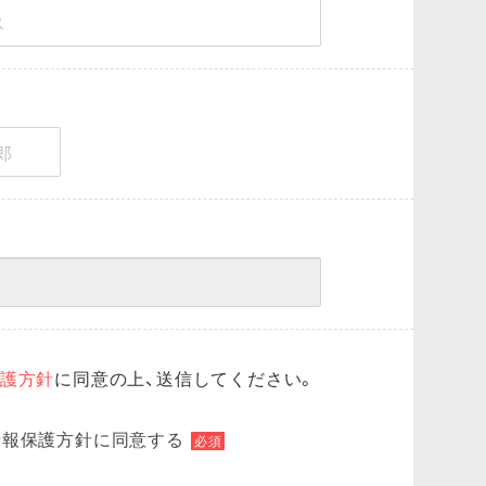
護方針
に同意の上、送信してください。
情報保護方針に同意する
必須