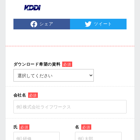
シェア
ツイート
ダウンロード希望の資料
必須
会社名
必須
氏
名
必須
必須