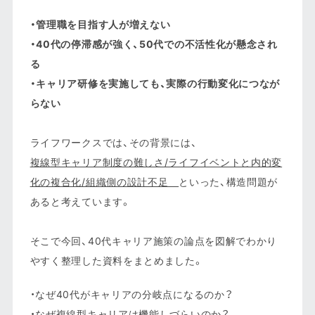
・管理職を目指す人が増えない
・40代の停滞感が強く、50代での不活性化が懸念され
る
・キャリア研修を実施しても、実際の行動変化につなが
らない
ライフワークスでは、その背景には、
複線型キャリア制度の難しさ/ライフイベントと内的変
化の複合化/組織側の設計不足
といった、構造問題が
あると考えています。
そこで今回、40代キャリア施策の論点を図解でわかり
やすく整理した資料をまとめました。
・なぜ40代がキャリアの分岐点になるのか？
・なぜ複線型キャリアは機能しづらいのか？