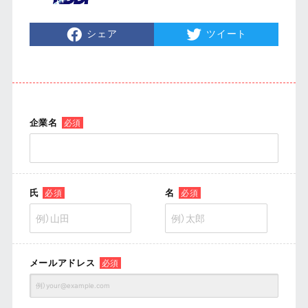
シェア
ツイート
企業名
必須
氏
名
必須
必須
メールアドレス
必須