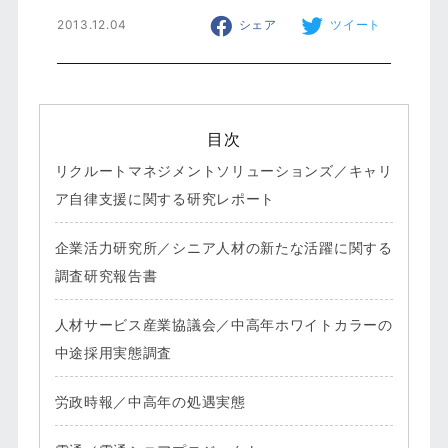
2013.12.04
シェア
ツイート
目次
リクルートマネジメントソリューションズ／キャリ
ア自律支援に関する研究レポート
企業活力研究所／シニア人材の新たな活躍に関する
調査研究報告書
人材サービス産業協議会／中高年ホワイトカラーの
中途採用実態調査
労政時報／中高年の処遇実態