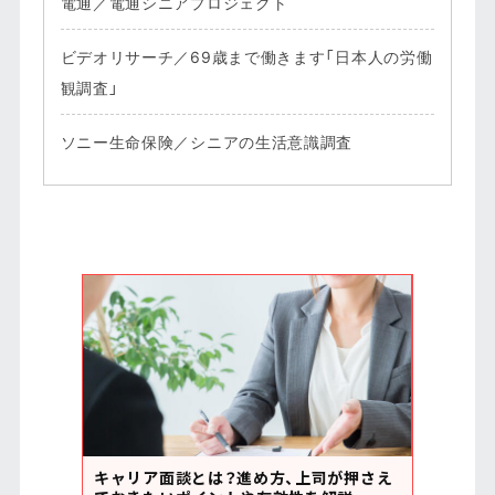
電通／電通シニアプロジェクト
ビデオリサーチ／69歳まで働きます「日本人の労働
観調査」
ソニー生命保険／シニアの生活意識調査
キャリア面談とは？進め方、上司が押さえ