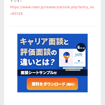
トです。
https://www.rosei.jp/readers/article.php?entry_no
=60129