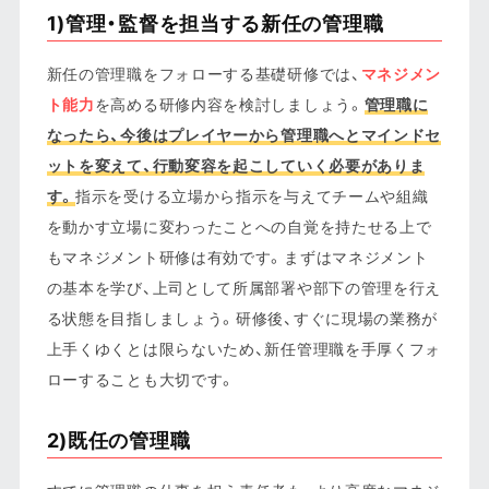
1)管理・監督を担当する新任の管理職
新任の管理職をフォローする基礎研修では、
マネジメン
ト能力
を高める研修内容を検討しましょう。
管理職に
なったら、今後はプレイヤーから管理職へとマインドセ
ットを変えて、行動変容を起こしていく必要がありま
す。
指示を受ける立場から指示を与えてチームや組織
を動かす立場に変わったことへの自覚を持たせる上で
もマネジメント研修は有効です。まずはマネジメント
の基本を学び、上司として所属部署や部下の管理を行え
る状態を目指しましょう。研修後、すぐに現場の業務が
上手くゆくとは限らないため、新任管理職を手厚くフォ
ローすることも大切です。
2)既任の管理職