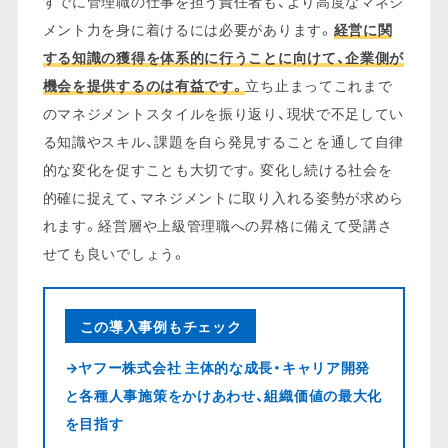
すでに管理職の仕事を担う責任者も、より高度なマネジ
メント力を身に着けるには必要があります。
経営に関
する知識の獲得を体系的に行うことに向けて、企業側が
機会を提供するのは有益です。
立ち止まってこれまで
のマネジメントスタイルを振り返り、現状で不足してい
る知識やスキル、課題を自ら発見することを通して自律
的な変化を促すことも大切です。変化し続ける社会を
的確に捉えて、マネジメントに取り入れる姿勢が求めら
れます。経営層や上級管理職への昇格に備えて受講さ
せても良いでしょう。
この導入事例もチェック
→ヤフー株式会社 主体的な成長・キャリア開発
と各種人事施策をかけあわせ、組織価値の最大化
を目指す