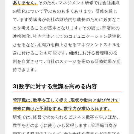
ありません。
そのため、マネジメント研修では会社組織
の強化について学ぶものも多くあります。研修を通じ
て、まず受講者が会社の継続的な成長のために必要なこ
とを考えることが基本となります。その後に、部署間の
連携強化、社内全体としてのコミュニケーション活性化
させるなど、組織力を向上させるマネジメントスキルを
身に付けることも可能です。組織における管理職の役
割を自覚させて、自社のステージを高める研修効果が期
待できます。
3)数字に対する意識を高める内容
管理職は、数字を正しく捉え、現状や動向と結び付けて
未来に向けた予測をする、数字力が求められます。
研修では、経営で求められるビジネス数字を学ぶほか、
数字をどのように使うかも習得します。管理職自身が
管掌する範囲のみならず、会社全体や業界などの数字を