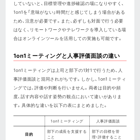
していないと、目標管理や進捗確認の場になりやすく、
1on1を「意味がない」時間だと感じてしまう場合がある
ため、注意が必要です。また、必ずしも対面で行う必要
はなく、リモートワークやテレワークを導入している場
合はオンラインツールを活用しての実施も可能です。
1on1ミーティングと人事評価面談の違い
1on1ミーティングは上司と部下の1対1で行うため、人
事評価面談と混同されがちです。しかし、1on1ミーティ
ングでは、評価や判断を行いません。両者は目的や頻
度、話す内容や話す姿勢の観点において違いがありま
す。具体的な違いを以下の表にまとめました。
1on1ミーティング
人事評価面談
部下の成長を支援する
部下の目標を管
目的
こと
理・評価すること