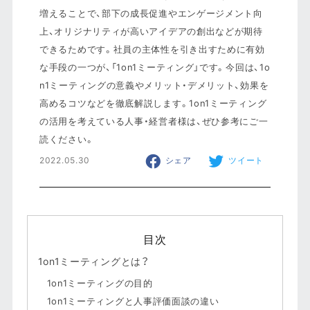
増えることで、部下の成長促進やエンゲージメント向
上、オリジナリティが高いアイデアの創出などが期待
できるためです。社員の主体性を引き出すために有効
な手段の一つが、「1on1ミーティング」です。今回は、1o
n1ミーティングの意義やメリット・デメリット、効果を
高めるコツなどを徹底解説します。1on1ミーティング
の活用を考えている人事・経営者様は、ぜひ参考にご一
読ください。
2022.05.30
シェア
ツイート
目次
1on1ミーティングとは？
1on1ミーティングの目的
1on1ミーティングと人事評価面談の違い