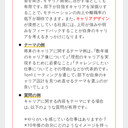
望を聞き、キャリア開発に活かす場としても
有用です。部下が目指すキャリアを深掘りす
ることで、モチベーションの向上や離職率の
低下が期待できます。また、
キャリアデザイン
が漠然としている社員には、上司が強みや弱
みをフィードバックすることが自身のキャリ
アを考えるきっかけになります。
テーマの例
将来のキャリアに関するテーマ例は、「数年後
のキャリア像について」「理想のキャリアを実
現するために必要なこと」「チャレンジしたい
仕事についてとその理由」などが代表的です。
1on1ミーティングを通じて、部下が自身のキ
ャリア設計を見つめ直せるテーマを選ぶのが
良いでしょう
質問の例
キャリアに関する内容をテーマにする場合
は、以下のような質問が有用です。
✳︎やりがいを感じている仕事はありますか？
✳︎10年後の自分にどのようなイメージを持っ