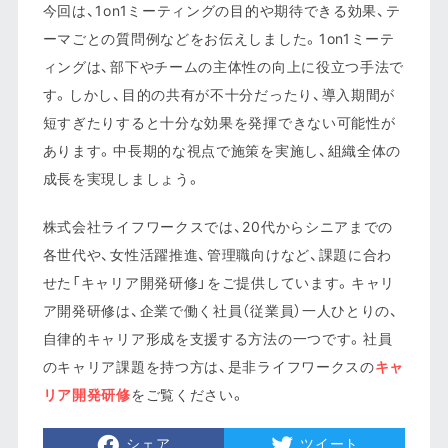
今回は、1on1ミーティングの目的や期待できる効果、テ
ーマごとの質問例などをお伝えしました。1on1ミーテ
ィングは、部下やチームの主体性の向上に役立つ手法で
す。しかし、目的の共有が不十分だったり、導入期間が
短すぎたりすると十分な効果を発揮できない可能性が
あります。中長期的な視点で施策を実施し、組織全体の
成長を実現しましょう。
株式会社ライフワークスでは、20代からシニアまでの
各世代や、女性活躍推進、管理職向けなど、課題に合わ
せた「キャリア開発研修」をご提供しています。キャリ
ア開発研修は、企業で働く社員（従業員）一人ひとりの、
自律的キャリア形成を支援する方法の一つです。社員
のキャリア課題を持つ方は、是非ライフワークスの
キャ
リア開発研修
をご覧ください。
シェア
ツイート