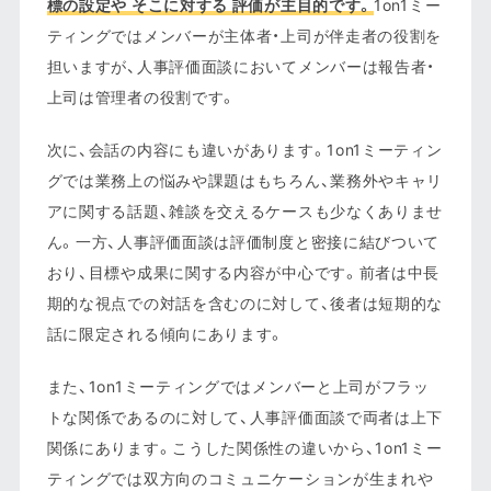
標の設定や そこに対する 評価が主目的です。
1on1ミー
ティングではメンバーが主体者・上司が伴走者の役割を
担いますが、人事評価面談においてメンバーは報告者・
上司は管理者の役割です。
次に、会話の内容にも違いがあります。1on1ミーティン
グでは業務上の悩みや課題はもちろん、業務外やキャリ
アに関する話題、雑談を交えるケースも少なくありませ
ん。一方、人事評価面談は評価制度と密接に結びついて
おり、目標や成果に関する内容が中心です。前者は中長
期的な視点での対話を含むのに対して、後者は短期的な
話に限定される傾向にあります。
また、1on1ミーティングではメンバーと上司がフラッ
トな関係であるのに対して、人事評価面談で両者は上下
関係にあります。こうした関係性の違いから、1on1ミー
ティングでは双方向のコミュニケーションが生まれや