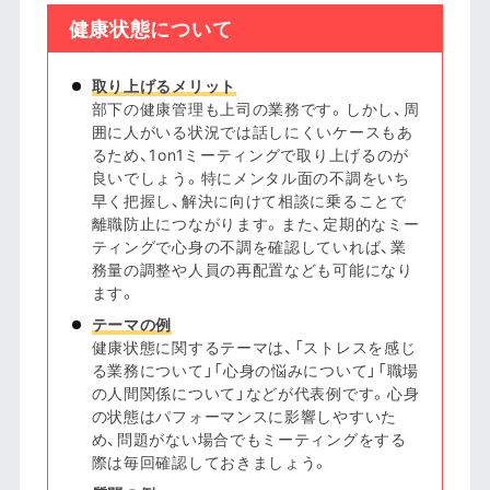
健康状態について
取り上げるメリット
部下の健康管理も上司の業務です。しかし、周
囲に人がいる状況では話しにくいケースもあ
るため、1on1ミーティングで取り上げるのが
良いでしょう。特にメンタル面の不調をいち
早く把握し、解決に向けて相談に乗ることで
離職防止につながります。また、定期的なミー
ティングで心身の不調を確認していれば、業
務量の調整や人員の再配置なども可能になり
ます。
テーマの例
健康状態に関するテーマは、「ストレスを感じ
る業務について」「心身の悩みについて」「職場
の人間関係について」などが代表例です。心身
の状態はパフォーマンスに影響しやすいた
め、問題がない場合でもミーティングをする
際は毎回確認しておきましょう。