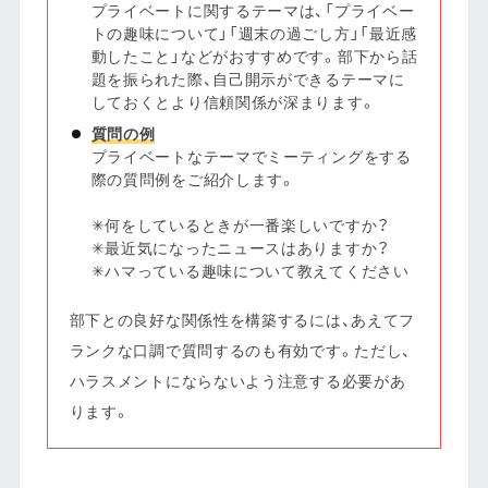
プライベートに関するテーマは、「プライベー
トの趣味について」「週末の過ごし方」「最近感
動したこと」などがおすすめです。部下から話
題を振られた際、自己開示ができるテーマに
しておくとより信頼関係が深まります。
質問の例
プライベートなテーマでミーティングをする
際の質問例をご紹介します。
✳︎何をしているときが一番楽しいですか？
✳︎最近気になったニュースはありますか？
✳︎ハマっている趣味について教えてください
部下との良好な関係性を構築するには、あえてフ
ランクな口調で質問するのも有効です。ただし、
ハラスメントにならないよう注意する必要があ
ります。