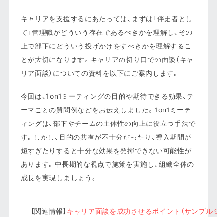
キャリアを支援するにあたっては、まずは「伴走者とし
て」管理職がどういう存在であるべきかを理解し、その
上で部下にどういう投げかけをすべきかを理解するこ
とが大切になります。キャリアの切り口での面談（キャ
リア面談）についての資料を以下にご案内します。
今回は、1on1ミーティングの目的や期待できる効果、テ
ーマごとの質問例などをお伝えしました。1on1ミーテ
ィングは、部下やチームの主体性の向上に役立つ手法で
す。しかし、目的の共有が不十分だったり、導入期間が
短すぎたりすると十分な効果を発揮できない可能性が
あります。中長期的な視点で施策を実施し、組織全体の
成長を実現しましょう。
【関連情報】
キャリア面談を成功させるポイント（サンプル