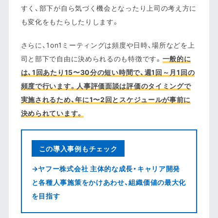
すく、部下が自ら気づく機会となったり上司の考え方に
も変化をもたらしたりします。
さらに、1on1ミーティングは頻度や日時、場所などを上
司と部下で自由に決められるのも特徴です。
一般的に
は、1回あたり15〜30分の短い時間で、週1回～月1回の
頻度で行います。人事評価面談は評価のタイミングで
実施されるため、年に1〜2回とスケジュールが事前に
決められています。
この導入事例もチェック
→ヤフー株式会社 主体的な成長・キャリア開発
と各種人事施策をかけあわせ、組織価値の最大化
を目指す