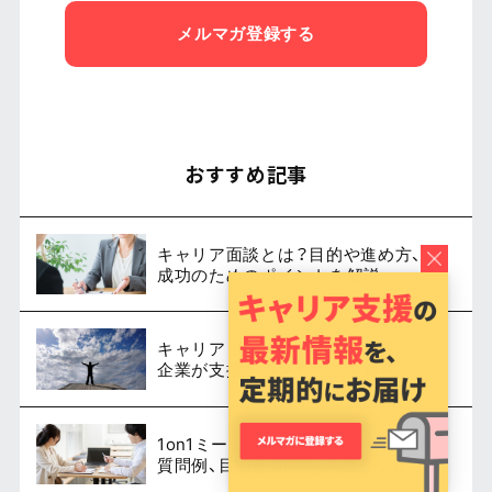
メルマガ登録する
おすすめ記事
キャリア面談とは？目的や進め方、
成功のためのポイントを解説
キャリア自律とは？定義や必要性、
企業が支援するメリットを解説
1on1ミーティングとは？話すことや
質問例、目的と効果を高めるやり方