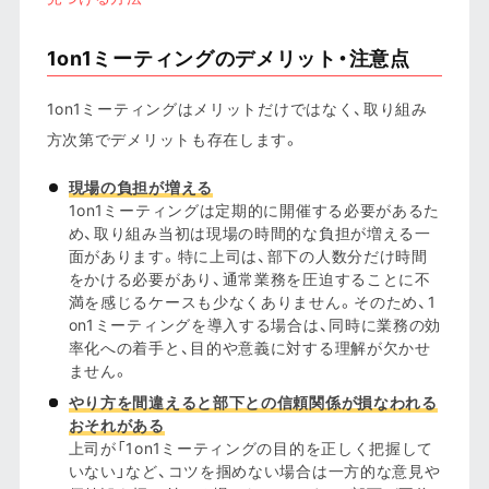
1on1ミーティングのデメリット・注意点
1on1ミーティングはメリットだけではなく、取り組み
方次第でデメリットも存在します。
現場の負担が増える
1on1ミーティングは定期的に開催する必要があるた
め、取り組み当初は現場の時間的な負担が増える一
面があります。特に上司は、部下の人数分だけ時間
をかける必要があり、通常業務を圧迫することに不
満を感じるケースも少なくありません。そのため、1
on1ミーティングを導入する場合は、同時に業務の効
率化への着手と、目的や意義に対する理解が欠かせ
ません。
やり方を間違えると部下との信頼関係が損なわれる
おそれがある
上司が「1on1ミーティングの目的を正しく把握して
いない」など、コツを掴めない場合は一方的な意見や