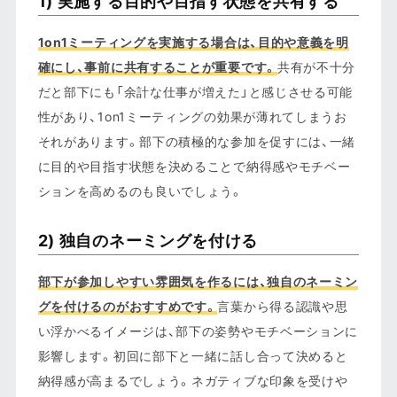
1) 実施する目的や目指す状態を共有する
1on1ミーティングを実施する場合は、目的や意義を明
確にし、事前に共有することが重要です。
共有が不十分
だと部下にも「余計な仕事が増えた」と感じさせる可能
性があり、1on1ミーティングの効果が薄れてしまうお
それがあります。部下の積極的な参加を促すには、一緒
に目的や目指す状態を決めることで納得感やモチベー
ションを高めるのも良いでしょう。
2) 独自のネーミングを付ける
部下が参加しやすい雰囲気を作るには、独自のネーミン
グを付けるのがおすすめです。
言葉から得る認識や思
い浮かべるイメージは、部下の姿勢やモチベーションに
影響します。初回に部下と一緒に話し合って決めると
納得感が高まるでしょう。ネガティブな印象を受けや