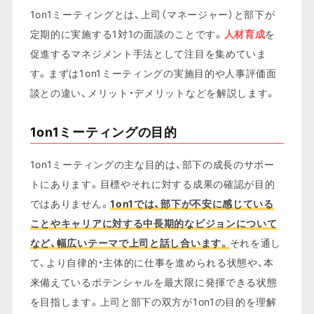
1on1ミーティングとは、上司（マネージャー）と部下が
定期的に実施する1対1の面談のことです。
人材育成
を
促進するマネジメント手法として注目を集めていま
す。まずは1on1ミーティングの実施目的や人事評価面
談との違い、メリット・デメリットなどを解説します。
1on1ミーティングの目的
1on1ミーティングの主な目的は、部下の成長のサポー
トにあります。目標やそれに対する成果の確認が目的
ではありません。
1on1では、部下が不安に感じている
ことやキャリアに対する中長期的なビジョンについて
など、幅広いテーマで上司と話し合います。
それを通し
て、より自律的・主体的に仕事を進められる状態や、本
来備えているポテンシャルを最大限に発揮できる状態
を目指します。上司と部下の双方が1on1の目的を理解