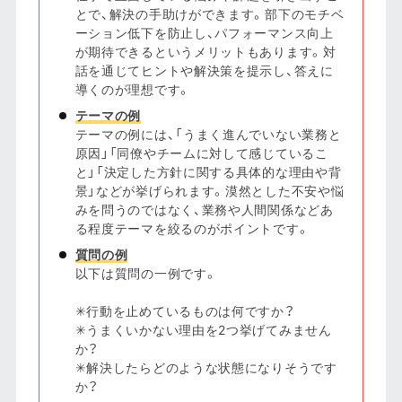
とで、解決の手助けができます。部下のモチベ
ーション低下を防止し、パフォーマンス向上
が期待できるというメリットもあります。対
話を通じてヒントや解決策を提示し、答えに
導くのが理想です。
テーマの例
テーマの例には、「うまく進んでいない業務と
原因」「同僚やチームに対して感じているこ
と」「決定した方針に関する具体的な理由や背
景」などが挙げられます。漠然とした不安や悩
みを問うのではなく、業務や人間関係などあ
る程度テーマを絞るのがポイントです。
質問の例
以下は質問の一例です。
✳︎行動を止めているものは何ですか？
✳︎うまくいかない理由を2つ挙げてみません
か？
✳︎解決したらどのような状態になりそうです
か？