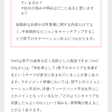
ていますか？
✳︎自分の強みや弱みはどこにあると思います
か？
短期的な目標や日常業務に関する内容だけでな
く、中長期的なビジョンをキャッチアップするこ
とで部下のモチベーション向上につながります。
1on1は部下の成長を広く目的とした面談ですが、1on1
のなかには、「伴走者として」部下のキャリアを支援す
るというテーマが多分に含まれていることが多くあり
ます。マネジメント研修においては、部下とのコミュニ
ケーション手法や、評価・フィードバック手法を学ぶこ
とがメインとなっているなか、「どのようにキャリアを
支援したらよいのか」という悩みを、管理職が抱えるこ
とがよくあります。