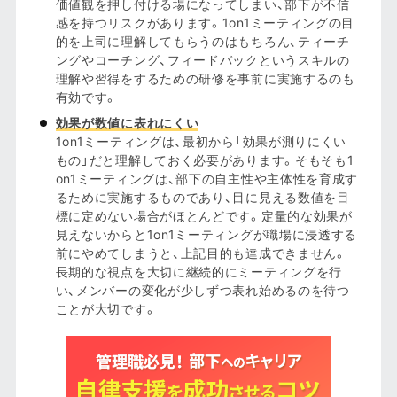
価値観を押し付ける場になってしまい、部下が不信
感を持つリスクがあります。1on1ミーティングの目
的を上司に理解してもらうのはもちろん、ティーチ
ングやコーチング、フィードバックというスキルの
理解や習得をするための研修を事前に実施するのも
有効です。
効果が数値に表れにくい
1on1ミーティングは、最初から「効果が測りにくい
もの」だと理解しておく必要があります。そもそも1
on1ミーティングは、部下の自主性や主体性を育成す
るために実施するものであり、目に見える数値を目
標に定めない場合がほとんどです。定量的な効果が
見えないからと1on1ミーティングが職場に浸透する
前にやめてしまうと、上記目的も達成できません。
長期的な視点を大切に継続的にミーティングを行
い、メンバーの変化が少しずつ表れ始めるのを待つ
ことが大切です。