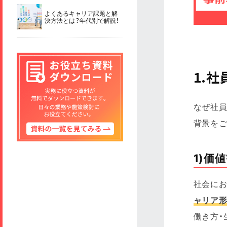
よくあるキャリア課題と解
決方法とは？年代別で解説！
1.
なぜ社
背景をご
1)価
社会に
ャリア形
働き方・