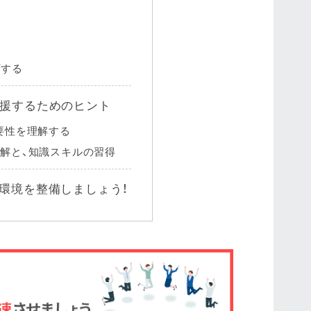
プする
支援するためのヒント
要性を理解する
理解と、知識スキルの習得
る環境を整備しましょう！