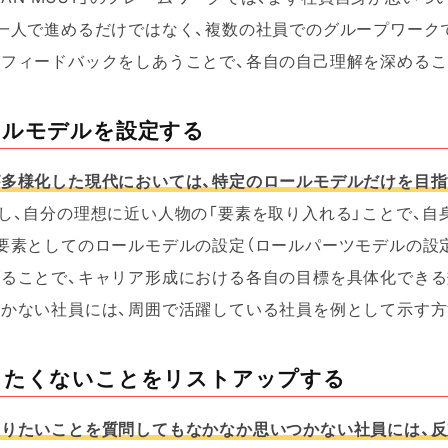
一人で進めるだけではなく、複数の社員でのグループワーク
フィードバックをしあうことで、各自の自己理解を深めるこ
ールモデルを設定する
が多様化した現代においては、特定のロールモデルだけを目
し、自分の理想に近い人物の「要素を取り入れる」ことで、
要素としてのロールモデルの設定（ロールパーツモデルの設
げることで、キャリア形成における各自の目標を具体化できる
かない社員には、周囲で活躍している社員を例として示す方
りたくないことをリストアップする
りたいことを質問してもなかなか思いつかない社員には、反