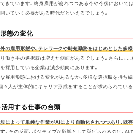
ってきています。終身雇用が崩れつつある今や今後においては
り開いていく必要がある時代だといえるでしょう。
用形態の変化
以外の雇用形態や、テレワークや時短勤務をはじめとした多様
より働き手の選択肢は増えた側面があるでしょう。さらに、こ
列を採用している企業は減少傾向にあります。
な雇用形態における変化があるなか、多様な選択肢を持ち続
個々人が主体的にキャリア形成をすることが求められている
Iを活用する仕事の台頭
歩によって単純な作業がAIにより自動化されつつあり、既
す。
その反面、ポジティブな影響として挙げられるのは、A