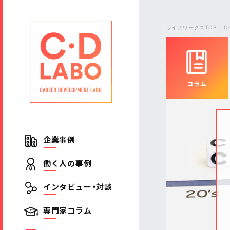
ライフワークスTOP
C
コラム
企業事例
働く人の事例
インタビュー・対談
専門家コラム