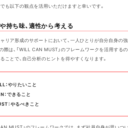
上でも以下の観点を活用いただけますと幸いです。
みや持ち味、適性から考える
ャリア形成のサポートにおいて、一人ひとりが自分自身の強
の際は、「WILL CAN MUST」のフレームワークを活用
ることで、自己分析のヒントを得やすくなります。
ILL：やりたいこと
AN：できること
UST：やるべきこと
L CAN MUST」のフレームワークでは、まず社員自身が思