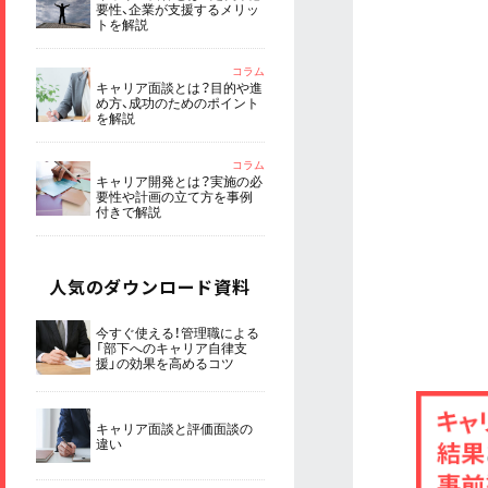
要性、企業が支援するメリッ
トを解説
コラム
キャリア面談とは？目的や進
め方、成功のためのポイント
を解説
コラム
キャリア開発とは？実施の必
要性や計画の立て方を事例
付きで解説
人気のダウンロード資料
今すぐ使える！管理職による
「部下へのキャリア自律支
援」の効果を高めるコツ
キャリア面談と評価面談の
違い