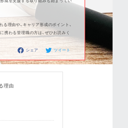
ア形成を支援する取り組みも始まってい
れる理由や、キャリア形成のポイント、
に携わる管理職の方は、ぜひお読みく
シェア
ツイート
る理由