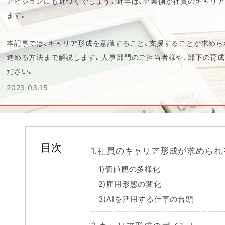
アビジョンにも近づくでしょう。近年は、企業側が社員のキャリ
ます。
本記事では、キャリア形成を意識すること、支援することが求めら
進める方法まで解説します。人事部門のご担当者様や、部下の育成
ださい。
2023.03.15
目次
1.社員のキャリア形成が求められ
1)価値観の多様化
2)雇用形態の変化
3)AIを活用する仕事の台頭