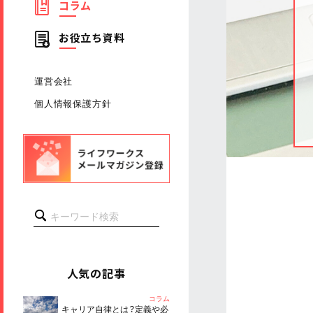
コラム
お役立ち資料
運営会社
個人情報保護方針
人気の記事
コラム
キャリア自律とは？定義や必