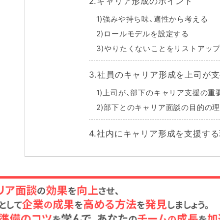
2.キャリア形成のポイント
1)強みや持ち味、適性から考える
2)ロールモデルを設定する
3)やりたくないことをリストアッ
3.社員のキャリア形成を上司が
1)上司が、部下のキャリア支援の重
2)部下とのキャリア面談の目的の
4.社内にキャリア形成を支援す