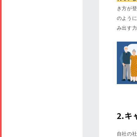
き方が登
のように
み出す力
2.
自社の