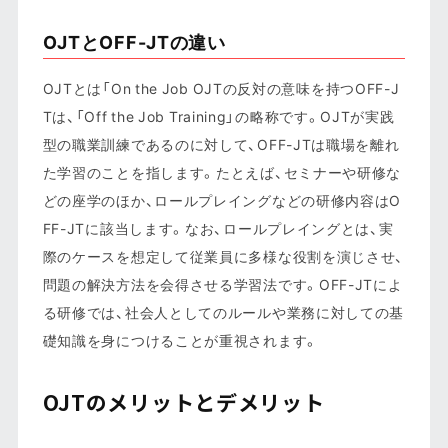
OJTとOFF-JTの違い
OJTとは「On the Job OJTの反対の意味を持つOFF-J
Tは、「Off the Job Training」の略称です。OJTが実践
型の職業訓練であるのに対して、OFF-JTは職場を離れ
た学習のことを指します。たとえば、セミナーや研修な
どの座学のほか、ロールプレイングなどの研修内容はO
FF-JTに該当します。なお、ロールプレイングとは、実
際のケースを想定して従業員に多様な役割を演じさせ、
問題の解決方法を会得させる学習法です。OFF-JTによ
る研修では、社会人としてのルールや業務に対しての基
礎知識を身につけることが重視されます。
OJTのメリットとデメリット