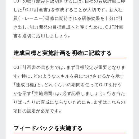
OJTの取り組みを成功させるには、自社の育成計画に即
した「OJT計画書」を作成することが大切です。新入社
員（トレーニー）研修に期待される研修効果を十分に引
き出し、能力開発の目標達成へと導くために、OJT計画
書を適切に活用しましょう。
達成目標と実施計画を明確に記載する
OJT計画書の書き方では、まず目標設定が重要となりま
す。特に、どのようなスキルを身につけさせるかを示す
「達成目標」と、どれくらいの期間を使ってOJTを行う
かを示す「実施期間」は、必ず記載しましょう。行き当た
りばったりの育成にならないためにも、まずはこれらの
項目の設定が必須です。
フィードバックを実施する