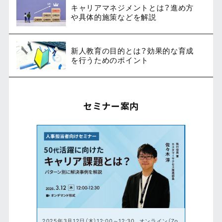
キャリアマネジメントとは？進め方
や具体的施策などを解説
新人教育の目的とは？効果的な育成
を行うためのポイント
セミナー案内
2025年3月12日（木）12:00～12:30
オンライン（Zo