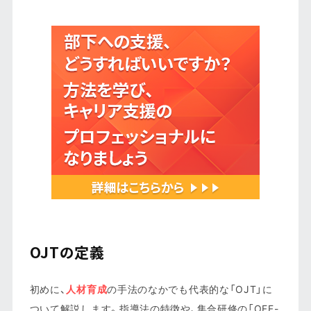
OJTの定義
初めに、
人材育成
の手法のなかでも代表的な「OJT」に
ついて解説します。指導法の特徴や、集合研修の「OFF-