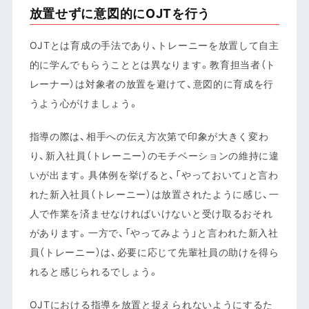
放置せずに意図的にOJTを行う
OJTとは育成の手法であり、トレーニーを放置して自主
的に学んでもらうこととは異なります。教育担当者（ト
レーナー）は対象者の放置を避けて、意図的に育成を行
うよう心がけましょう。
指導の際は、相手への伝え方次第で印象が大きく変わ
り、新入社員（トレーニー）のモチベーションの維持に違
いが出ます。具体例を挙げると、「やっておいて」と言わ
れた新入社員（トレーニー）は放置されたように感じ、一
人で作業を済ませなければいけないと受け取るおそれ
があります。一方で、「やってみよう」と言われた新入社
員（トレーニー）は、必要に応じて先輩社員の助けを得ら
れると感じられるでしょう。
OJTにおける指導を放置と捉えられないようにするた