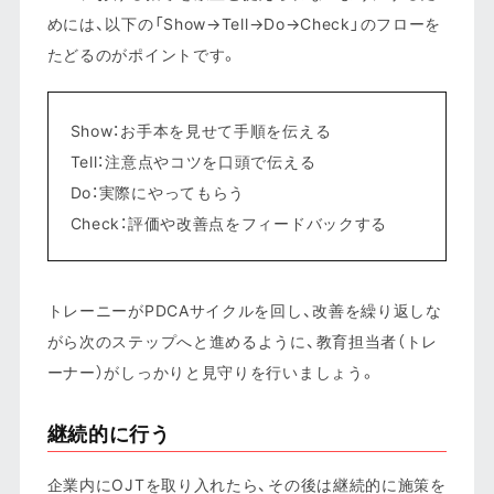
めには、以下の「Show→Tell→Do→Check」のフローを
たどるのがポイントです。
Show：お手本を見せて手順を伝える
Tell：注意点やコツを口頭で伝える
Do：実際にやってもらう
Check：評価や改善点をフィードバックする
トレーニーがPDCAサイクルを回し、改善を繰り返しな
がら次のステップへと進めるように、教育担当者（トレ
ーナー）がしっかりと見守りを行いましょう。
継続的に行う
企業内にOJTを取り入れたら、その後は継続的に施策を