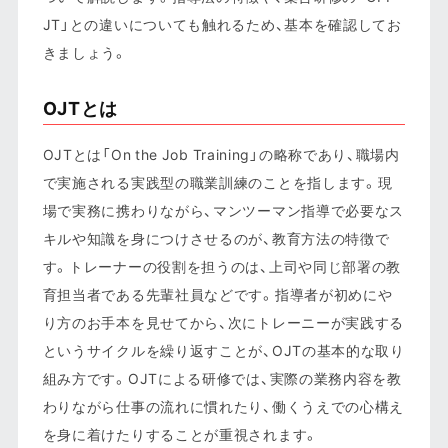
JT」との違いについても触れるため、基本を確認してお
きましょう。
OJTとは
OJTとは「On the Job Training」の略称であり、職場内
で実施される実践型の職業訓練のことを指します。現
場で実務に携わりながら、マンツーマン指導で必要なス
キルや知識を身につけさせるのが、教育方法の特徴で
す。トレーナーの役割を担うのは、上司や同じ部署の教
育担当者である先輩社員などです。指導者が初めにや
り方のお手本を見せてから、次にトレーニーが実践する
というサイクルを繰り返すことが、OJTの基本的な取り
組み方です。OJTによる研修では、実際の業務内容を教
わりながら仕事の流れに慣れたり、働くうえでの心構え
を身に着けたりすることが重視されます。