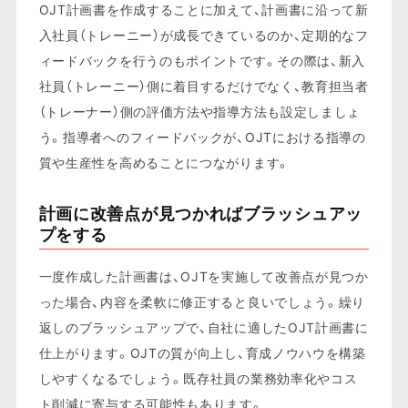
OJT計画書を作成することに加えて、計画書に沿って新
入社員（トレーニー）が成長できているのか、定期的なフ
ィードバックを行うのもポイントです。その際は、新入
社員（トレーニー）側に着目するだけでなく、教育担当者
（トレーナー）側の評価方法や指導方法も設定しましょ
う。指導者へのフィードバックが、OJTにおける指導の
質や生産性を高めることにつながります。
計画に改善点が見つかればブラッシュアッ
プをする
一度作成した計画書は、OJTを実施して改善点が見つか
った場合、内容を柔軟に修正すると良いでしょう。繰り
返しのブラッシュアップで、自社に適したOJT計画書に
仕上がります。OJTの質が向上し、育成ノウハウを構築
しやすくなるでしょう。既存社員の業務効率化やコス
ト削減に寄与する可能性もあります。