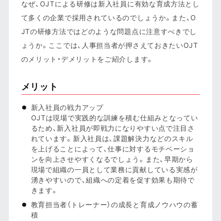
なぜ、OJTによる研修は新入社員に有効な育成方法とし
て多くの企業で採用されているのでしょうか。また、O
JTの研修方法ではどのような問題点に注意すべきでし
ょうか。ここでは、人事担当者が押さえておきたいOJT
のメリット・デメリットをご紹介します。
メリット
新入社員の戦力アップ
OJTは現場で実践的な訓練を積む仕組みとなってい
るため、新入社員が即戦力になりやすい点で注目さ
れています。新入社員は、課題解決力などのスキル
を上げることによって、仕事に対するモチベーショ
ンを向上させやすくなるでしょう。また、早期から
現場で組織の一員として業務に貢献している実感が
湧きやすいので、組織への定着を促す効果も期待で
きます。
教育担当者（トレーナー）の成長と育成ノウハウの蓄
積