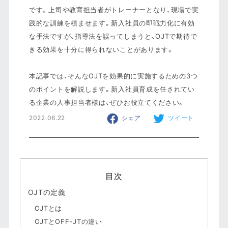
です。上司や教育担当者がトレーナーとなり、現場で実
践的な訓練を積ませます。新入社員の即戦力化に有効
な手法ですが、指導法を誤ってしまうと、OJTで期待で
きる効果を十分に得られないことがあります。
本記事では、そんなOJTを効果的に実施するための3つ
のポイントを解説します。新入社員育成を任されてい
る企業の人事担当者様は、ぜひお役立てください。
2022.06.22
シェア
ツイート
目次
OJTの定義
OJTとは
OJTとOFF-JTの違い