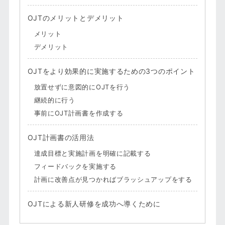
OJTのメリットとデメリット
メリット
デメリット
OJTをより効果的に実施するための3つのポイント
放置せずに意図的にOJTを行う
継続的に行う
事前にOJT計画書を作成する
OJT計画書の活用法
達成目標と実施計画を明確に記載する
フィードバックを実施する
計画に改善点が見つかればブラッシュアップをする
OJTによる新人研修を成功へ導くために