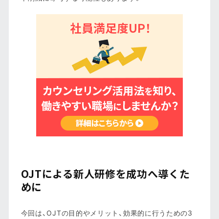
OJTによる新人研修を成功へ導くた
めに
今回は、OJTの目的やメリット、効果的に行うための3