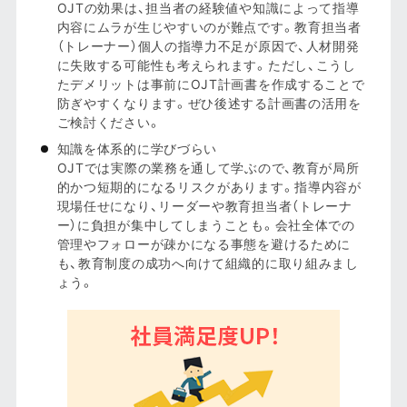
OJTの効果は、担当者の経験値や知識によって指導
内容にムラが生じやすいのが難点です。教育担当者
（トレーナー）個人の指導力不足が原因で、人材開発
に失敗する可能性も考えられます。ただし、こうし
たデメリットは事前にOJT計画書を作成することで
防ぎやすくなります。ぜひ後述する計画書の活用を
ご検討ください。
知識を体系的に学びづらい
OJTでは実際の業務を通して学ぶので、教育が局所
的かつ短期的になるリスクがあります。指導内容が
現場任せになり、リーダーや教育担当者（トレーナ
ー）に負担が集中してしまうことも。会社全体での
管理やフォローが疎かになる事態を避けるために
も、教育制度の成功へ向けて組織的に取り組みまし
ょう。