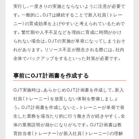
実行し、一度きりの実施とならないように注意が必要で
す。一般的に、OJTは継続することで新入社員（トレー
ニー）の育成効果を上げやすいと考えられているためで
す。繁忙期や人手不足などを理由に育成に時間がかけ
られない場合は、OJTの実施が単発になってしまうおそ
れがあります。リソース不足が懸念される際には、社内
全体でバックアップをするといった対策が必要です。
事前にOJT計画書を作成する
OJT実施時は、あらかじめOJT計画書を作成して、新入
社員（トレーニー）を放置しない体制を整備しましょ
う。OJT計画書を作成しないと、トレーニーが単発で発
生した業務を場当たり的に行う働き方が続きやすく、全
体の業務説明が疎かになりがちです。OJT計画書は教
育担当者（トレーナー）が新入社員（トレーニー）の理解