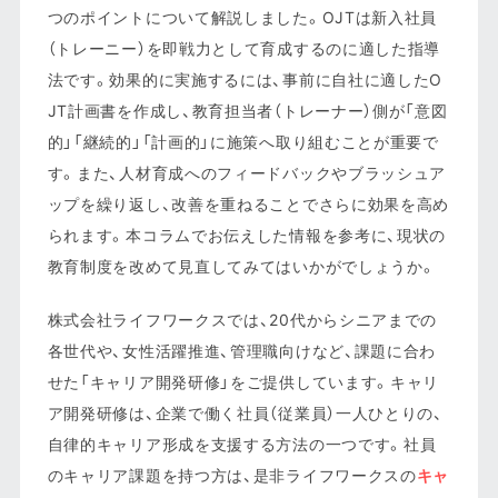
つのポイントについて解説しました。OJTは新入社員
（トレーニー）を即戦力として育成するのに適した指導
法です。効果的に実施するには、事前に自社に適したO
JT計画書を作成し、教育担当者（トレーナー）側が「意図
的」「継続的」「計画的」に施策へ取り組むことが重要で
す。また、人材育成へのフィードバックやブラッシュア
ップを繰り返し、改善を重ねることでさらに効果を高め
られます。本コラムでお伝えした情報を参考に、現状の
教育制度を改めて見直してみてはいかがでしょうか。
株式会社ライフワークスでは、20代からシニアまでの
各世代や、女性活躍推進、管理職向けなど、課題に合わ
せた「キャリア開発研修」をご提供しています。キャリ
ア開発研修は、企業で働く社員（従業員）一人ひとりの、
自律的キャリア形成を支援する方法の一つです。社員
のキャリア課題を持つ方は、是非ライフワークスの
キャ