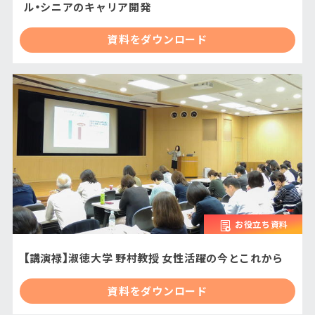
ル・シニアのキャリア開発
資料をダウンロード
お役立ち資料
【講演禄】淑徳大学 野村教授 女性活躍の今とこれから
資料をダウンロード