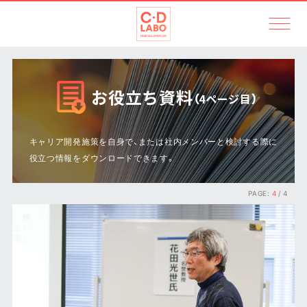
お役立ち資料
（4ページ目）
キャリア開発施策を自身で、または社内メンバーと検討する際に
役立つ情報をダウンロードできます。
PAGE:
4
/ 4