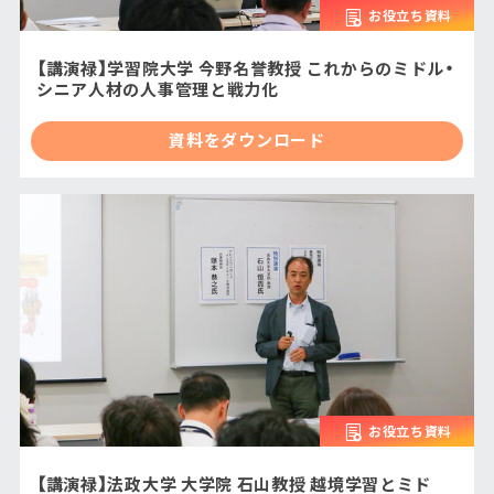
お役立ち資料
【講演禄】学習院大学 今野名誉教授 これからのミドル・
シニア人材の人事管理と戦力化
資料をダウンロード
お役立ち資料
【講演禄】法政大学 大学院 石山教授 越境学習とミド