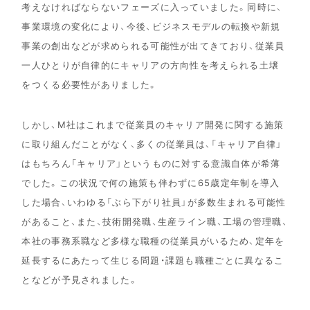
考えなければならないフェーズに入っていました。同時に、
事業環境の変化により、今後、ビジネスモデルの転換や新規
事業の創出などが求められる可能性が出てきており、従業員
一人ひとりが自律的にキャリアの方向性を考えられる土壌
をつくる必要性がありました。
しかし、M社はこれまで従業員のキャリア開発に関する施策
に取り組んだことがなく、多くの従業員は、「キャリア自律」
はもちろん「キャリア」というものに対する意識自体が希薄
でした。この状況で何の施策も伴わずに65歳定年制を導入
した場合、いわゆる「ぶら下がり社員」が多数生まれる可能性
があること、また、技術開発職、生産ライン職、工場の管理職、
本社の事務系職など多様な職種の従業員がいるため、定年を
延長するにあたって生じる問題・課題も職種ごとに異なるこ
となどが予見されました。