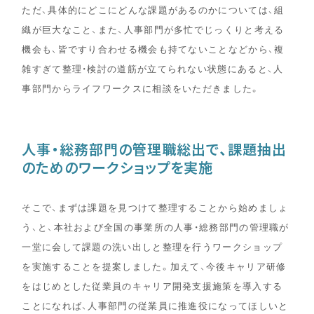
ただ、具体的にどこにどんな課題があるのかについては、組
織が巨大なこと、また、人事部門が多忙でじっくりと考える
機会も、皆ですり合わせる機会も持てないことなどから、複
雑すぎて整理・検討の道筋が立てられない状態にあると、人
事部門からライフワークスに相談をいただきました。
人事・総務部門の管理職総出で、課題抽出
のためのワークショップを実施
そこで、まずは課題を見つけて整理することから始めましょ
う、と、本社および全国の事業所の人事・総務部門の管理職が
一堂に会して課題の洗い出しと整理を行うワークショップ
を実施することを提案しました。加えて、今後キャリア研修
をはじめとした従業員のキャリア開発支援施策を導入する
ことになれば、人事部門の従業員に推進役になってほしいと