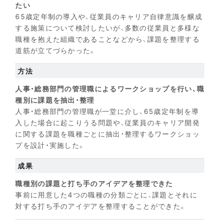
たい
65歳定年制の導入や、従業員のキャリア自律意識を醸成
する施策について検討したいが、多数の従業員と多様な
職種を抱えた組織であることなどから、課題を整理する
道筋が立てづらかった。
方法
人事・総務部門の管理職によるワークショップを行い、職
種別に課題を抽出・整理
人事・総務部門の管理職が一堂に介し、65歳定年制を導
入した場合に起こりうる問題や、従業員のキャリア開発
に関する課題を職種ごとに抽出・整理するワークショッ
プを設計・実施した。
成果
職種別の課題と打ち手のアイデアを整理できた
事前に用意した4つの職種の分類ごとに、課題とそれに
対する打ち手のアイデアを整理することができた。