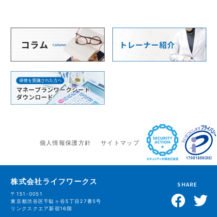
個人情報保護方針
サイトマップ
株式会社ライフワークス
SHARE
〒151-0051
東京都渋谷区千駄ヶ谷5丁目27番5号
リンクスクエア新宿16階