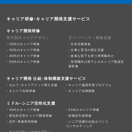
キャリア研修・キャリア開発支援サービス
キャリア開発研修
世代別キャリアデザイン
ダイバーシティ推進支援
20代のキャリア研修
女性活躍推進
30代のキャリア研修
仕事と育児の両立支援
40代のキャリア研修
多様な部下を持つ管理職向け
50代のキャリア研修
管理職向け部下とのキャリア面談支
援研修
キャリア開発 仕組・体制構築支援サービス
セルフ・キャリアドック導入支援
キャリア越境学習プログラム
キャリア自律研修
キャリア自律調査
ミドル・シニア活性化支援
40代のキャリア研修
50代のキャリア研修
変化対応型キャリア開発研修
役職定年前研修
定年・再雇用前研修
シニア活躍の仕組みづくり
コンサルティング
ライフプラン・マネープラン