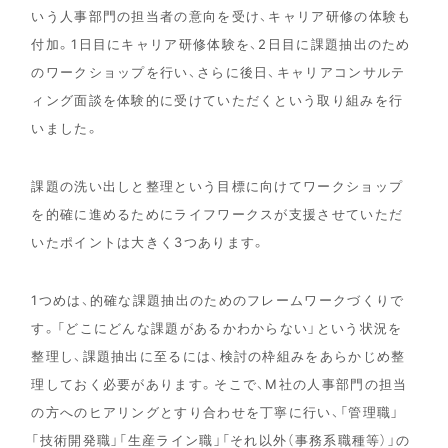
いう人事部門の担当者の意向を受け、キャリア研修の体験も
付加。1日目にキャリア研修体験を、2日目に課題抽出のため
のワークショップを行い、さらに後日、キャリアコンサルテ
ィング面談を体験的に受けていただくという取り組みを行
いました。
課題の洗い出しと整理という目標に向けてワークショップ
を的確に進めるためにライフワークスが支援させていただ
いたポイントは大きく3つあります。
1つめは、的確な課題抽出のためのフレームワークづくりで
す。「どこにどんな課題があるかわからない」という状況を
整理し、課題抽出に至るには、検討の枠組みをあらかじめ整
理しておく必要があります。そこで、M社の人事部門の担当
の方へのヒアリングとすり合わせを丁寧に行い、「管理職」
「技術開発職」「生産ライン職」「それ以外（事務系職種等）」の