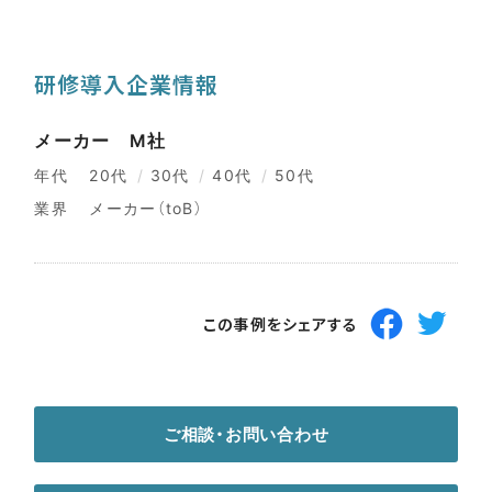
研修導入企業情報
メーカー M社
年代
20代
30代
40代
50代
業界
メーカー（toB）
この事例をシェアする
Face
Twitt
book
erで
でシ
ツイ
ェア
ート
ご相談・お問い合わせ