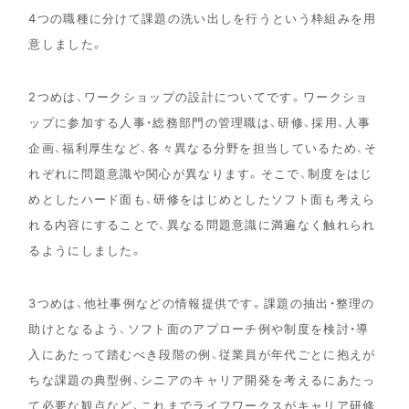
4つの職種に分けて課題の洗い出しを行うという枠組みを用
意しました。
2つめは、ワークショップの設計についてです。ワークショ
ップに参加する人事・総務部門の管理職は、研修、採用、人事
企画、福利厚生など、各々異なる分野を担当しているため、そ
れぞれに問題意識や関心が異なります。そこで、制度をはじ
めとしたハード面も、研修をはじめとしたソフト面も考えら
れる内容にすることで、異なる問題意識に満遍なく触れられ
るようにしました。
3つめは、他社事例などの情報提供です。課題の抽出・整理の
助けとなるよう、ソフト面のアプローチ例や制度を検討・導
入にあたって踏むべき段階の例、従業員が年代ごとに抱えが
ちな課題の典型例、シニアのキャリア開発を考えるにあたっ
て必要な観点など、これまでライフワークスがキャリア研修