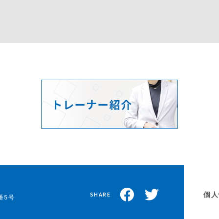
個人
SHARE
番5号