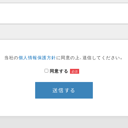
当社の
個人情報保護方針
に同意の上、送信してください。
同意する
必須