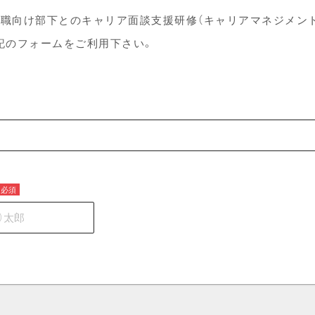
管理職向け部下とのキャリア面談支援研修（キャリアマネジメン
記のフォームをご利用下さい。
必須