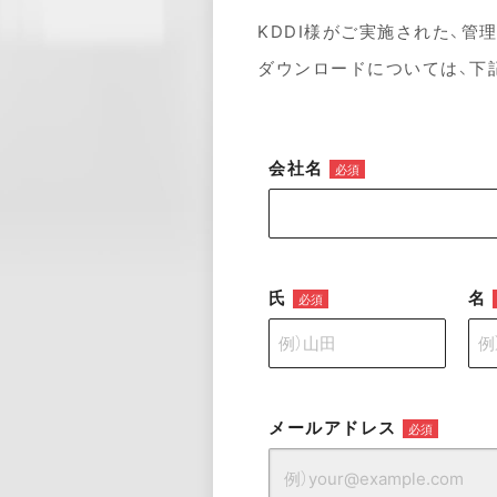
KDDI様がご実施された、
ダウンロードについては、下
会社名
必須
氏
名
必須
メールアドレス
必須