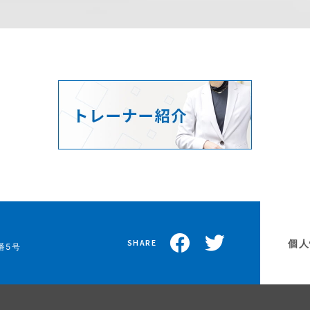
個人
SHARE
番5号