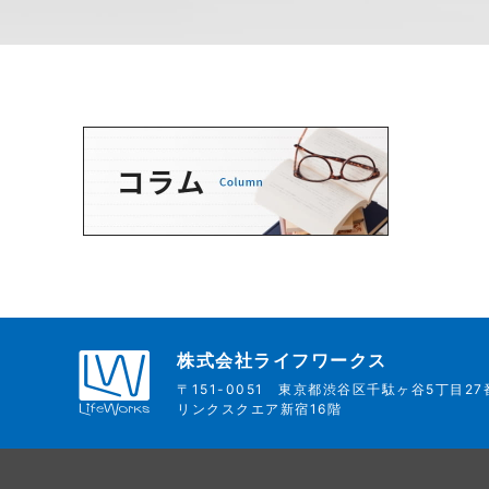
株式会社ライフワークス
〒151-0051
東京都渋谷区千駄ヶ谷5丁目27
リンクスクエア新宿16階