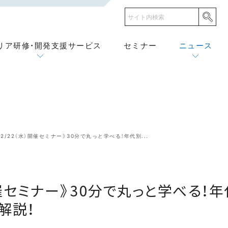
リア研修・開発支援サービス
セミナー
ニュース
12/22（水）開催セミナー》30分で丸っと学べる！年代別...
）開催セミナー》30分で丸っと学べる！
解説！