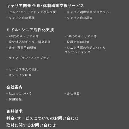
キャリア開発 仕組・体制構築支援サービス
セルフ・キャリアドック導入支援
キャリア越境学習プログラム
キャリア自律研修
キャリア自律調査
ミドル・シニア活性化支援
40代のキャリア研修
50代のキャリア研修
変化対応型キャリア開発研修
役職定年前研修
定年・再雇用前研修
シニア活躍の仕組みづくり
コンサルティング
ライフプラン・マネープラン
サービス導入の流れ
オンライン研修
会社案内
私たちについて
会社概要
採用情報
資料請求
料金・サービスについてのお問い合わせ
取材に関するお問い合わせ