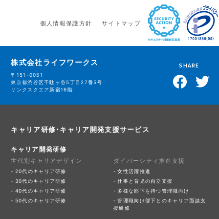
個人情報保護方針
サイトマップ
株式会社ライフワークス
SHARE
〒151-0051
東京都渋谷区千駄ヶ谷5丁目27番5号
リンクスクエア新宿16階
キャリア研修・キャリア開発支援サービス
キャリア開発研修
世代別キャリアデザイン
ダイバーシティ推進支援
20代のキャリア研修
女性活躍推進
30代のキャリア研修
仕事と育児の両立支援
40代のキャリア研修
多様な部下を持つ管理職向け
50代のキャリア研修
管理職向け部下とのキャリア面談支
援研修