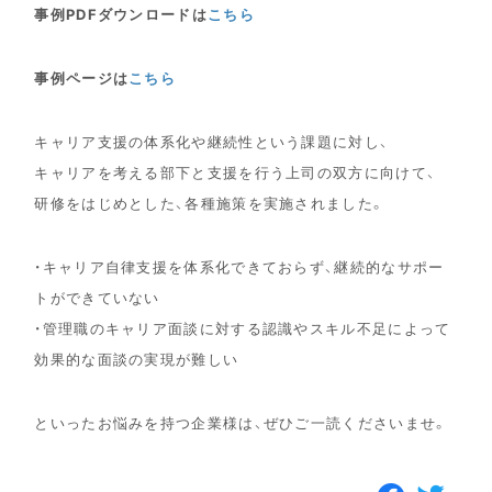
事例PDFダウンロードは
こちら
事例ページは
こちら
キャリア支援の体系化や継続性という課題に対し、
キャリアを考える部下と支援を行う上司の双方に向けて、
研修をはじめとした、各種施策を実施されました。
・キャリア自律支援を体系化できておらず、継続的なサポー
トができていない
・管理職のキャリア面談に対する認識やスキル不足によって
効果的な面談の実現が難しい
といったお悩みを持つ企業様は、ぜひご一読くださいませ。