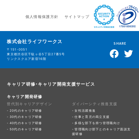
個人情報保護方針
サイトマップ
株式会社ライフワークス
SHARE
〒151-0051
東京都渋谷区千駄ヶ谷5丁目27番5号
リンクスクエア新宿16階
キャリア研修・キャリア開発支援サービス
キャリア開発研修
世代別キャリアデザイン
ダイバーシティ推進支援
20代のキャリア研修
女性活躍推進
30代のキャリア研修
仕事と育児の両立支援
40代のキャリア研修
多様な部下を持つ管理職向け
50代のキャリア研修
管理職向け部下とのキャリア面談支
援研修