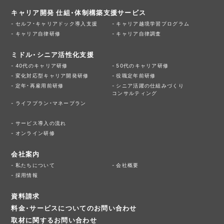
キャリア開発 仕組・体制構築支援サービス
セルフ・キャリアドック導入支援
キャリア越境学習プログラム
キャリア自律研修
キャリア自律調査
ミドル・シニア活性化支援
40代のキャリア研修
50代のキャリア研修
変化対応型キャリア開発研修
役職定年前研修
定年・再雇用前研修
シニア活躍の仕組みづくり
コンサルティング
ライフプラン・マネープラン
サービス導入の流れ
オンライン研修
会社案内
私たちについて
会社概要
採用情報
資料請求
料金・サービスについてのお問い合わせ
取材に関するお問い合わせ