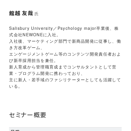
館越 友哉
氏
Salisbury University／Psychology major卒業後、株
式会社NEWONEに入社。
入社後、マーケティング部門で新商品開発に従事し、働
き方改革ゲーム、
エンゲージメントゲーム等のコンテンツ開発責任者およ
び新卒採用担当を兼任。
新人育成から管理職育成までコンサルタントとして営
業・プログラム開発に携わっており、
主に新人・若手域のファシリテーターとしても活躍して
いる。
セミナー概要