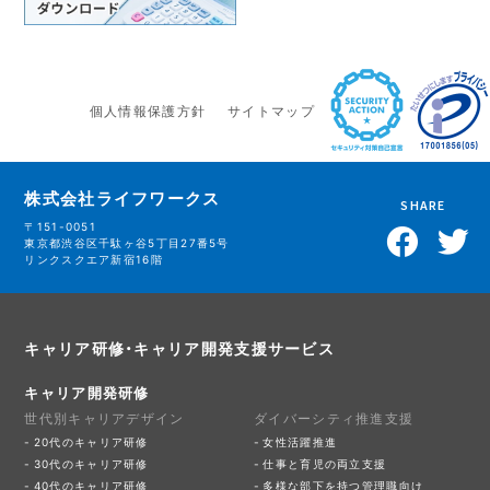
個人情報保護方針
サイトマップ
株式会社ライフワークス
SHARE
〒151-0051
東京都渋谷区千駄ヶ谷5丁目27番5号
リンクスクエア新宿16階
キャリア研修・キャリア開発支援サービス
キャリア開発研修
世代別キャリアデザイン
ダイバーシティ推進支援
20代のキャリア研修
女性活躍推進
30代のキャリア研修
仕事と育児の両立支援
40代のキャリア研修
多様な部下を持つ管理職向け