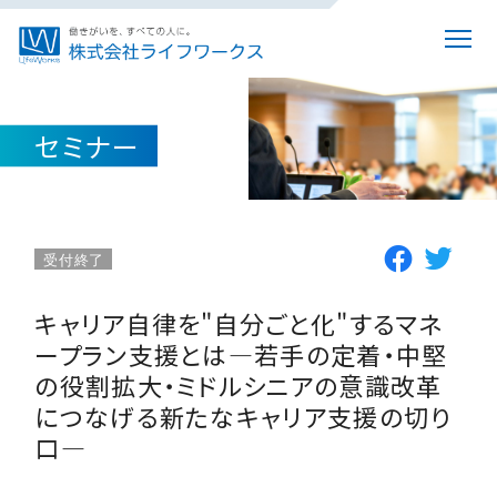
セミナー
受付終了
キャリア自律を"自分ごと化"するマネ
ープラン支援とは―若手の定着・中堅
の役割拡大・ミドルシニアの意識改革
につなげる新たなキャリア支援の切り
口―