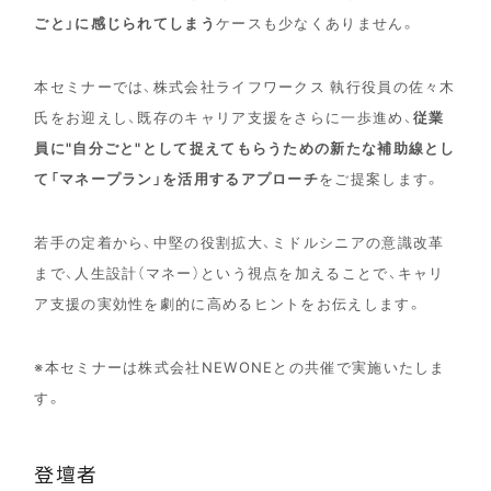
ごと」に感じられてしまう
ケースも少なくありません。
本セミナーでは、株式会社ライフワークス 執行役員の佐々木
氏をお迎えし、既存のキャリア支援をさらに一歩進め、
従業
員に"自分ごと"として捉えてもらうための新たな補助線とし
て「マネープラン」を活用するアプローチ
をご提案します。
若手の定着から、中堅の役割拡大、ミドルシニアの意識改革
まで、人生設計（マネー）という視点を加えることで、キャリ
ア支援の実効性を劇的に高めるヒントをお伝えします。
※本セミナーは株式会社NEWONEとの共催で実施いたしま
す。
登壇者