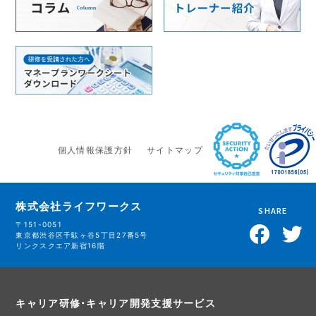
個人情報保護方針
サイトマップ
株式会社ライフワークス
SHARE
〒151-0051
東京都渋谷区千駄ヶ谷5丁目27番5号
リンクスクエア新宿16階
キャリア研修・キャリア開発支援サービス