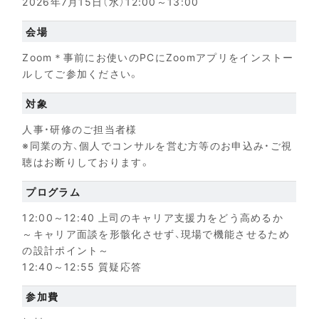
2026年7月15日（水）12:00～13:00
会場
Zoom＊事前にお使いのPCにZoomアプリをインストー
ルしてご参加ください。
対象
人事・研修のご担当者様
※同業の方、個人でコンサルを営む方等のお申込み・ご視
聴はお断りしております。
プログラム
12:00～12:40 上司のキャリア支援力をどう高めるか
～キャリア面談を形骸化させず、現場で機能させるため
の設計ポイント～
12:40～12:55 質疑応答
参加費