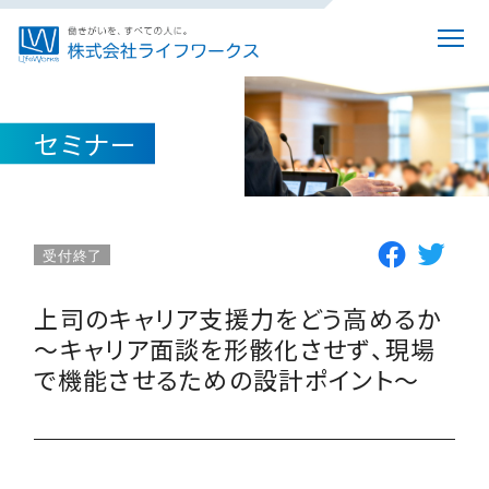
セミナー
受付終了
上司のキャリア支援力をどう高めるか
～キャリア面談を形骸化させず、現場
で機能させるための設計ポイント～