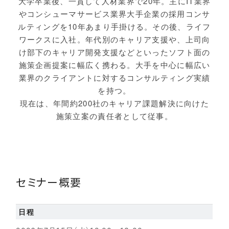
大学卒業後、一貫して人材業界で20年。主にIT業界
やコンシューマサービス業界大手企業の採用コンサ
ルティングを10年あまり手掛ける。その後、ライフ
ワークスに入社。年代別のキャリア支援や、上司向
け部下のキャリア開発支援などといったソフト面の
施策企画提案に幅広く携わる。大手を中心に幅広い
業界のクライアントに対するコンサルティング実績
を持つ。
現在は、年間約200社のキャリア課題解決に向けた
施策立案の責任者として従事。
セミナー概要
日程