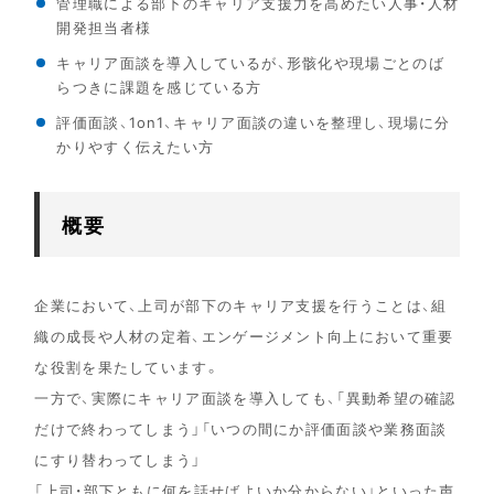
管理職による部下のキャリア支援力を高めたい人事・人材
開発担当者様
キャリア面談を導入しているが、形骸化や現場ごとのば
らつきに課題を感じている方
評価面談、1on1、キャリア面談の違いを整理し、現場に分
かりやすく伝えたい方
概要
企業において、上司が部下のキャリア支援を行うことは、組
織の成長や人材の定着、エンゲージメント向上において重要
な役割を果たしています。
一方で、実際にキャリア面談を導入しても、「異動希望の確認
だけで終わってしまう」「いつの間にか評価面談や業務面談
にすり替わってしまう」
「上司・部下ともに何を話せばよいか分からない」といった声