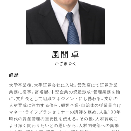
風間 卓
かざま たく
経歴
大学卒業後、大手証券会社に入社。営業店にて証券営業
業務に従事。富裕層、中堅企業の資産形成・管理業務を軸
に、支店長として組織マネジメントにも携わる。支店の
人材育成に注力する傍ら、顧客企業・自治体の従業員向け
マネー・ライフプランセミナーの講師を務め、人生100年
時代の資産管理の重要性を伝える。その後、人材育成に
より深く関わりたいとの思いから、人材開発部への異動