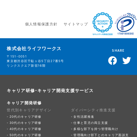
個人情報保護方針
サイトマップ
株式会社ライフワークス
SHARE
〒151-0051
東京都渋谷区千駄ヶ谷5丁目27番5号
リンクスクエア新宿16階
キャリア研修・キャリア開発支援サービス
キャリア開発研修
世代別キャリアデザイン
ダイバーシティ推進支援
20代のキャリア研修
女性活躍推進
30代のキャリア研修
仕事と育児の両立支援
40代のキャリア研修
多様な部下を持つ管理職向け
50代のキャリア研修
管理職向け部下とのキャリア面談支