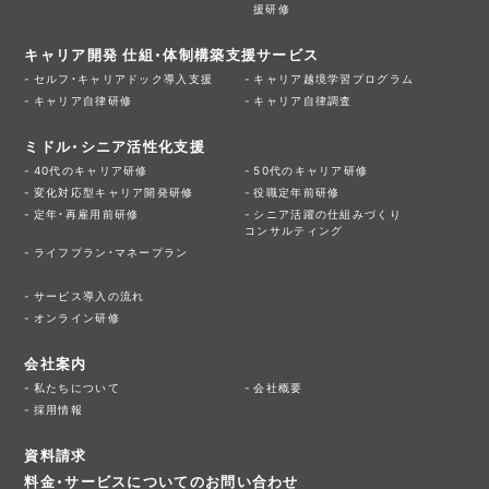
援研修
キャリア開発 仕組・体制構築支援サービス
セルフ・キャリアドック導入支援
キャリア越境学習プログラム
キャリア自律研修
キャリア自律調査
ミドル・シニア活性化支援
40代のキャリア研修
50代のキャリア研修
変化対応型キャリア開発研修
役職定年前研修
定年・再雇用前研修
シニア活躍の仕組みづくり
コンサルティング
ライフプラン・マネープラン
サービス導入の流れ
オンライン研修
会社案内
私たちについて
会社概要
採用情報
資料請求
料金・サービスについてのお問い合わせ