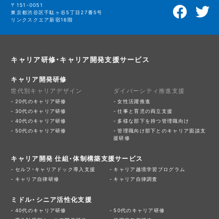
〒151-0051
東京都渋谷区千駄ヶ谷5丁目27番5号
リンクスクエア新宿16階
キャリア研修・キャリア開発支援サービス
キャリア開発研修
世代別キャリアデザイン
ダイバーシティ推進支援
20代のキャリア研修
女性活躍推進
30代のキャリア研修
仕事と育児の両立支援
40代のキャリア研修
多様な部下を持つ管理職向け
50代のキャリア研修
管理職向け部下とのキャリア面談支
援研修
キャリア開発 仕組・体制構築支援サービス
セルフ・キャリアドック導入支援
キャリア越境学習プログラム
キャリア自律研修
キャリア自律調査
ミドル・シニア活性化支援
40代のキャリア研修
50代のキャリア研修