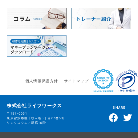
個人情報保護方針
サイトマップ
株式会社ライフワークス
SHARE
〒151-0051
東京都渋谷区千駄ヶ谷5丁目27番5号
リンクスクエア新宿16階