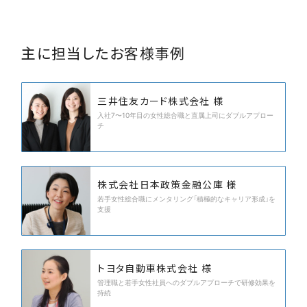
主に担当したお客様事例
三井住友カード株式会社 様
入社7〜10年目の女性総合職と直属上司にダブルアプロー
チ
株式会社日本政策金融公庫 様
若手女性総合職にメンタリング「積極的なキャリア形成」を
支援
トヨタ自動車株式会社 様
管理職と若手女性社員へのダブルアプローチで研修効果を
持続