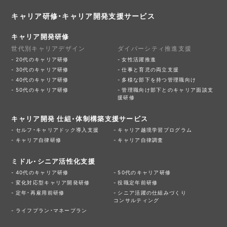
キャリア研修・キャリア開発支援サービス
キャリア開発研修
世代別キャリアデザイン
ダイバーシティ推進支援
20代のキャリア研修
女性活躍推進
30代のキャリア研修
仕事と育児の両立支援
40代のキャリア研修
多様な部下を持つ管理職向け
50代のキャリア研修
管理職向け部下とのキャリア面談支
援研修
キャリア開発 仕組・体制構築支援サービス
セルフ・キャリアドック導入支援
キャリア越境学習プログラム
キャリア自律研修
キャリア自律調査
ミドル・シニア活性化支援
40代のキャリア研修
50代のキャリア研修
変化対応型キャリア開発研修
役職定年前研修
定年・再雇用前研修
シニア活躍の仕組みづくり
コンサルティング
ライフプラン・マネープラン